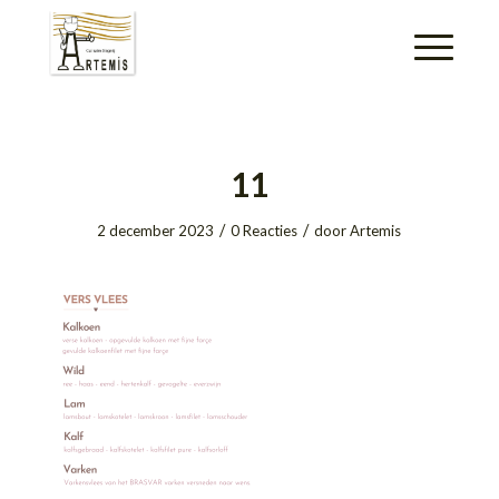
11
/
/
2 december 2023
0 Reacties
door
Artemis