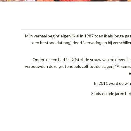
Mijn verhaal begint eigenlijk al in 1987 toen ik als jonge 
toen bestond dat nog) deed ik ervaring op bij verschille
Ondertussen had ik, Kristel, de vrouw van m’n leven l
verbouwden deze grotendeels zelf tot de slagerij “Artemi
e
In 2011 werd de win
Sinds enkele jaren heb