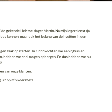
j de gekende Heistse slager Martin. Na mijn legerdienst (ja,
k vlees kennen, maar ook het belang van de hygiëne in een
igen zaak opstarten. In 1999 kochten we een rijhuis en
atten, hebben we snel mogen opbergen. En dus hebben we nu
😉
en van onze klanten.
 uit op m’n koersfiets.