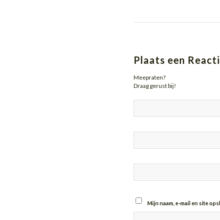
Plaats een React
Meepraten?
Draag gerust bij!
Mijn naam, e-mail en site op