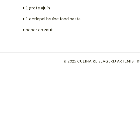
• 1 grote ajuin
• 1 eetlepel bruine fond pasta
• peper en zout
© 2025 CULINAIRE SLAGERIJ ARTEMIS | KU