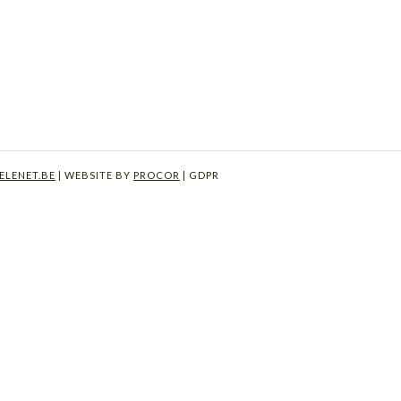
ELENET.BE
| WEBSITE BY
PROCOR
|
GDPR