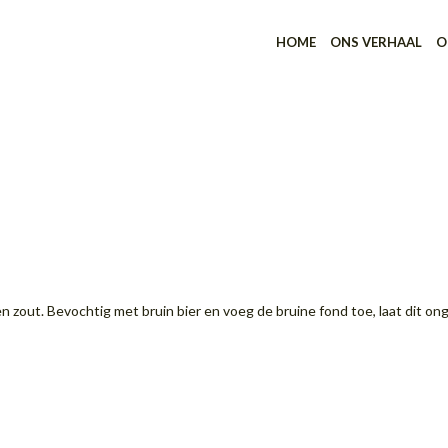
HOME
ONS VERHAAL
O
 en zout. Bevochtig met bruin bier en voeg de bruine fond toe, laat dit 