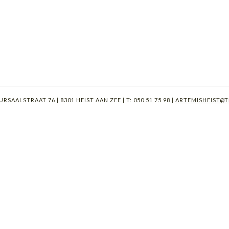
RSAALSTRAAT 76 | 8301 HEIST AAN ZEE | T: 050 51 75 98 |
ARTEMISHEIST@T