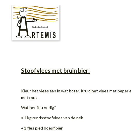
Stoofvlees met bruin bier:
Kleur het vlees aan in wat boter. Kruid het vlees met peper
met roux.
Wat heeft u nodig?
• 1 kg rundsstoofvlees van de nek
• 1 fles pied boeuf bier